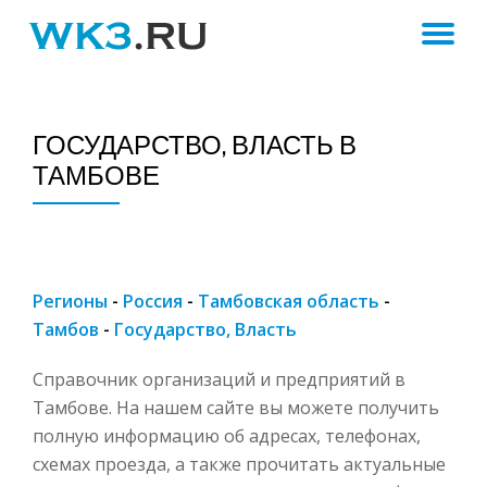
ПЕ
Skip
to
Н
content
ГОСУДАРСТВО, ВЛАСТЬ В
ТАМБОВЕ
Регионы
-
Россия
-
Тамбовская область
-
Тамбов
-
Государство, Власть
Справочник организаций и предприятий в
Тамбове. На нашем сайте вы можете получить
полную информацию об адресах, телефонах,
схемах проезда, а также прочитать актуальные