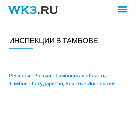
ПЕ
Skip
to
Н
content
ИНСПЕКЦИИ В ТАМБОВЕ
Регионы
-
Россия
-
Тамбовская область
-
Тамбов
-
Государство, Власть
-
Инспекции