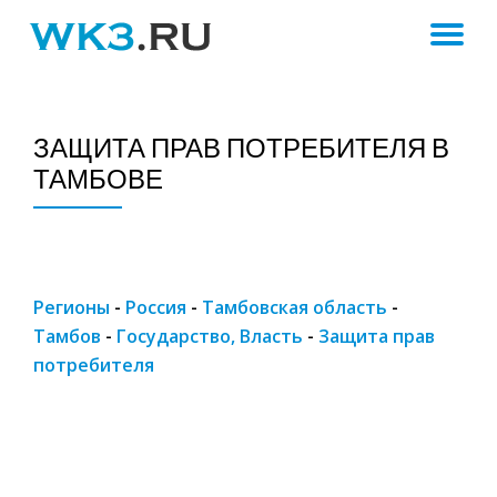
ПЕ
Skip
to
Н
content
ЗАЩИТА ПРАВ ПОТРЕБИТЕЛЯ В
ТАМБОВЕ
Регионы
-
Россия
-
Тамбовская область
-
Тамбов
-
Государство, Власть
-
Защита прав
потребителя