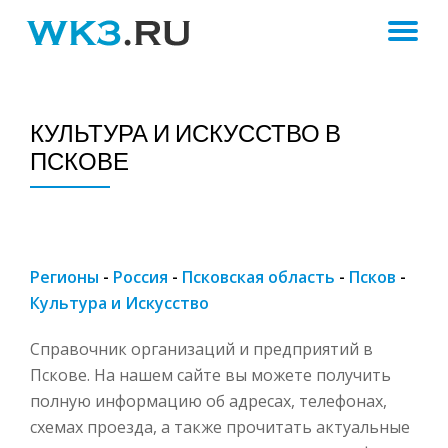
ПЕ
Skip
to
Н
content
КУЛЬТУРА И ИСКУССТВО В
ПСКОВЕ
Регионы
-
Россия
-
Псковская область
-
Псков
-
Культура и Искусство
Справочник организаций и предприятий в
Пскове. На нашем сайте вы можете получить
полную информацию об адресах, телефонах,
схемах проезда, а также прочитать актуальные