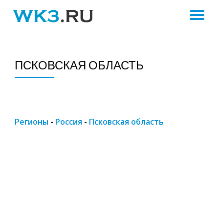
ПЕ
Skip
to
Н
content
ПСКОВСКАЯ ОБЛАСТЬ
Регионы
-
Россия
-
Псковская область