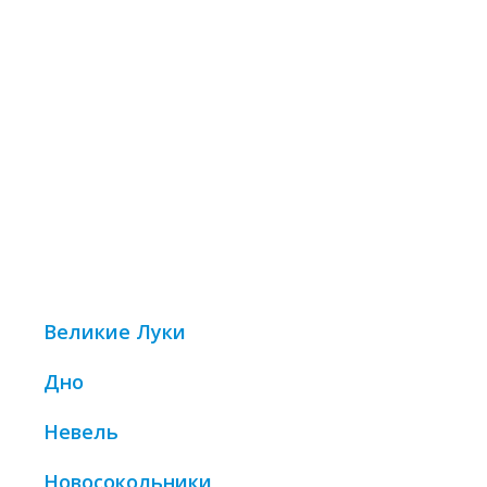
Великие Луки
Дно
Невель
Новосокольники