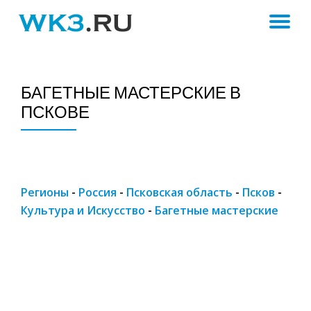
ПЕ
Skip
to
Н
content
БАГЕТНЫЕ МАСТЕРСКИЕ В
ПСКОВЕ
Регионы
-
Россия
-
Псковская область
-
Псков
-
Культура и Искусство
-
Багетные мастерские