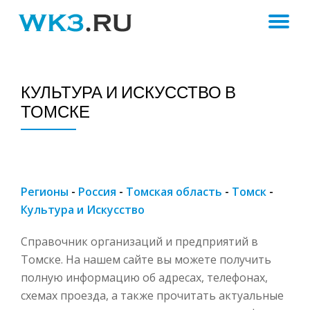
ПЕ
Skip
to
Н
content
КУЛЬТУРА И ИСКУССТВО В
ТОМСКЕ
Регионы
-
Россия
-
Томская область
-
Томск
-
Культура и Искусство
Справочник организаций и предприятий в
Томске. На нашем сайте вы можете получить
полную информацию об адресах, телефонах,
схемах проезда, а также прочитать актуальные