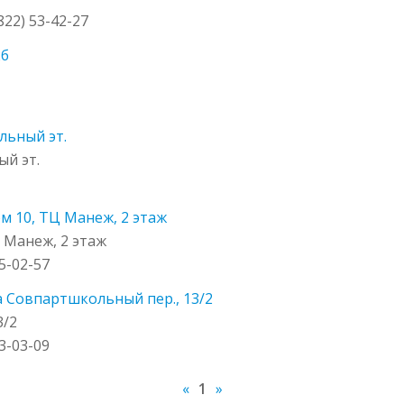
3822) 53-42-27
2б
ольный эт.
ый эт.
м 10, ТЦ Манеж, 2 этаж
Ц Манеж, 2 этаж
05-02-57
 Совпартшкольный пер., 13/2
3/2
23-03-09
«
1
»