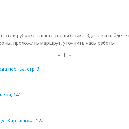
в этой рубрике нашего справочника. Здесь вы найдёте
ефоны, проложить маршрут, уточнить часы работы.
«
1
»
а пер., 5а, стр. 3
нина, 141
 ул. Карташова, 12а