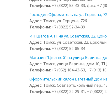
Телефоны:
+7 (3822) 53-43-33, факс: +7 (
Господин Оформитель на ул. Герцена, 7
Адрес:
Томск, ул. Герцена, 72б
Телефоны:
+7 (3822) 52-34-39
ИП Шагов А. Н. на ул. Советская, 22, цок
Адрес:
Томск, ул. Советская, 22, цокольн
Телефоны:
+7 (3822) 52-85-34
Магазин "Цветной" на улица Беринга, до
Адрес:
Томск, улица Беринга, дом 10, Т
Телефоны:
+7 (952) 184-43-53, +7 (913) 1
Оформительский салон Багетный Дом на
Адрес:
Томск, Совпартшкольный пер., 1
Телефоны:
+7 (3822) 22-29-31, +7 (3822) 