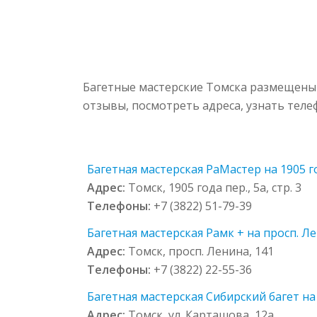
Багетные мастерские Томска размещены 
отзывы, посмотреть адреса, узнать тел
Багетная мастерская РаМастер на 1905 год
Адрес:
Томск, 1905 года пер., 5а, стр. 3
Телефоны:
+7 (3822) 51-79-39
Багетная мастерская Рамк + на просп. Ле
Адрес:
Томск, просп. Ленина, 141
Телефоны:
+7 (3822) 22-55-36
Багетная мастерская Сибирский багет на
Адрес:
Томск, ул. Карташова, 12а