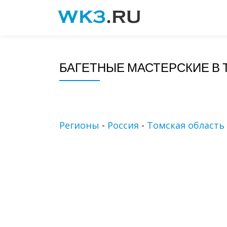
Skip
to
content
БАГЕТНЫЕ МАСТЕРСКИЕ В
Регионы
-
Россия
-
Томская область