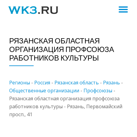
ПЕ
Skip
to
Н
content
РЯЗАНСКАЯ ОБЛАСТНАЯ
ОРГАНИЗАЦИЯ ПРОФСОЮЗА
РАБОТНИКОВ КУЛЬТУРЫ
Регионы
-
Россия
-
Рязанская область
-
Рязань
-
Общественные организации
-
Профсоюзы
-
Рязанская областная организация профсоюза
работников культуры - Рязань, Первомайский
просп., 41