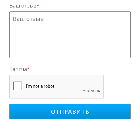
Ваш отзыв
*
:
Каптча
*