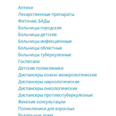
Аптеки
Лекарственные препараты
Фиточаи, БАДы
Больницы городские
Больницы детские
Больницы инфекционные
Больницы областные
Больницы туберкулезные
Госпитали
Детские поликлиники
Диспансеры кожно-венерологические
Диспансеры наркологические
Диспансеры онкологические
Диспансеры противотуберкулезные
Женские консультации
Поликлиники для взрослых
Родильные дома