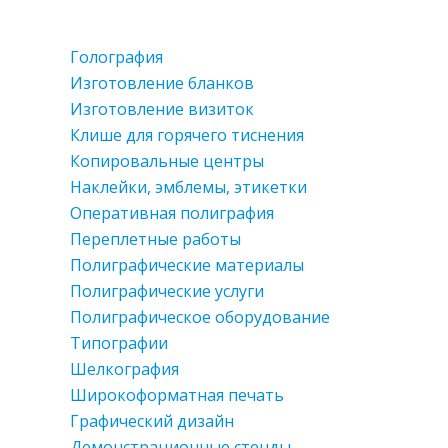
Голография
Изготовление бланков
Изготовление визиток
Клише для горячего тиснения
Копировальные центры
Наклейки, эмблемы, этикетки
Оперативная полиграфия
Переплетные работы
Полиграфические материалы
Полиграфические услуги
Полиграфическое оборудование
Типографии
Шелкография
Широкоформатная печать
Графический дизайн
Демонстрационные стенды