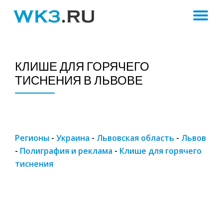
ПЕ
Skip
to
Н
content
КЛИШЕ ДЛЯ ГОРЯЧЕГО
ТИСНЕНИЯ В ЛЬВОВЕ
Регионы
-
Украина
-
Львовская область
-
Львов
-
Полиграфия и реклама
-
Клише для горячего
тиснения