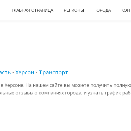
ГЛАВНАЯ СТРАНИЦА
РЕГИОНЫ
ГОРОДА
КОН
асть
-
Херсон
-
Транспорт
в Херсоне. На нашем сайте вы можете получить полную
альные отзывы о компаниях города, и узнать график раб