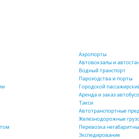
Аэропорты
Автовокзалы и автоста
Водный транспорт
Пароходства и порты
ии
Городской пассажирски
Аренда и заказ автобус
Такси
Автотранспортные пред
Железнодорожные груз
ртом
Перевозка негабаритны
Экспедирование