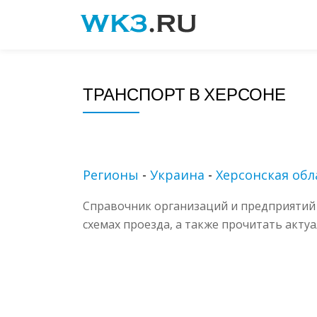
Skip
to
content
ТРАНСПОРТ В ХЕРСОНЕ
Регионы
-
Украина
-
Херсонская обл
Справочник организаций и предприятий 
схемах проезда, а также прочитать акту