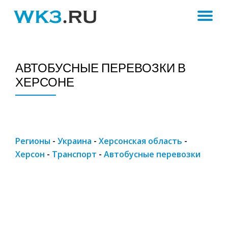
ПЕ
Skip
to
Н
content
АВТОБУСНЫЕ ПЕРЕВОЗКИ В
ХЕРСОНЕ
Регионы
-
Украина
-
Херсонская область
-
Херсон
-
Транспорт
-
Автобусные перевозки