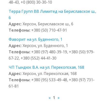
48-43, +0 (800) 30-30-10
Терра Групп ВВ Лимитед на Бериславское ш.,
6
Адрес:
Херсон, Бериславское ш., 6
Телефоны:
+380 (50) 710-47-91
Фаворит на ул. Буденного, 1
Адрес:
Херсон, ул. Буденного, 1
Телефоны:
+380 (97) 480-39-19, +380 (50) 979-
67-22, +380 (552) 44-41-30
ЧП Тындюк В.А. на ул. Перекопская, 168
Адрес:
Херсон, ул. Перекопская, 168
Телефоны:
+380 (95) 533-49-48, +380 (97) 731-
61-81
«
1
»