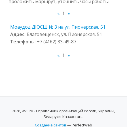
проложить маршрут, уточнить часы работы.
«
1
»
Моаудод ДЮСШ № 3 на ул. Пионерская, 51
Адрес:
Благовещенск, ул. Пионерская, 51
Телефоны:
+7 (4162) 33-49-87
«
1
»
2026, wk3.ru - Справочник организаций России, Украины,
Беларуси, Казахстана
Создание сайтов
— PerfectWeb