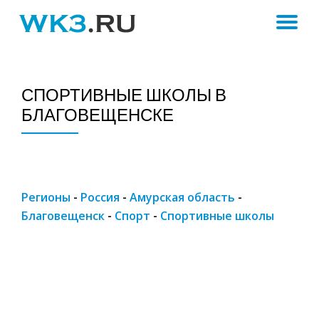
ПЕ
Skip
to
Н
content
СПОРТИВНЫЕ ШКОЛЫ В
БЛАГОВЕЩЕНСКЕ
Регионы
-
Россия
-
Амурская область
-
Благовещенск
-
Спорт
-
Спортивные школы