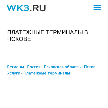
ПЕ
Skip
to
Н
content
ПЛАТЕЖНЫЕ ТЕРМИНАЛЫ В
ПСКОВЕ
Регионы
-
Россия
-
Псковская область
-
Псков
-
Услуги
-
Платежные терминалы