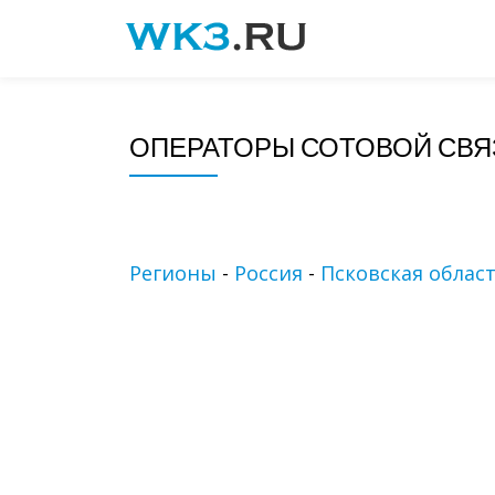
Skip
to
content
ОПЕРАТОРЫ СОТОВОЙ СВЯ
Регионы
-
Россия
-
Псковская облас