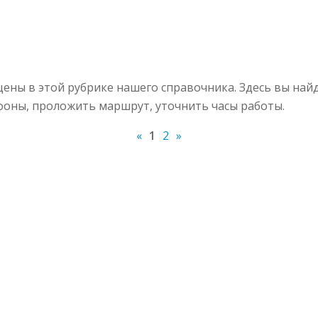
ены в этой рубрике нашего справочника. Здесь вы най
ефоны, проложить маршрут, уточнить часы работы.
«
1
2
»