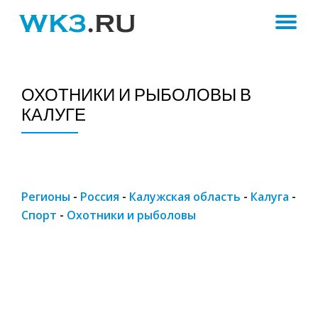
ПЕ
Skip
to
Н
content
ОХОТНИКИ И РЫБОЛОВЫ В
КАЛУГЕ
Регионы
-
Россия
-
Калужская область
-
Калуга
-
Спорт
-
Охотники и рыболовы