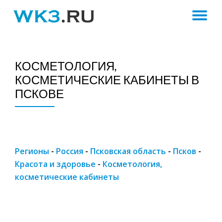
ПЕ
Skip
to
Н
content
КОСМЕТОЛОГИЯ,
КОСМЕТИЧЕСКИЕ КАБИНЕТЫ В
ПСКОВЕ
Регионы
-
Россия
-
Псковская область
-
Псков
-
Красота и здоровье
-
Косметология,
косметические кабинеты