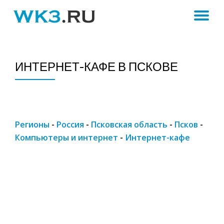
ПЕ
Skip
to
Н
content
ИНТЕРНЕТ-КАФЕ В ПСКОВЕ
Регионы
-
Россия
-
Псковская область
-
Псков
-
Компьютеры и интернет
-
Интернет-кафе