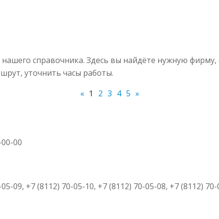
 нашего справочника. Здесь вы найдёте нужную фирму,
шрут, уточнить часы работы.
«
1
2
3
4
5
»
0-00-00
-05-09, +7 (8112) 70-05-10, +7 (8112) 70-05-08, +7 (8112) 70