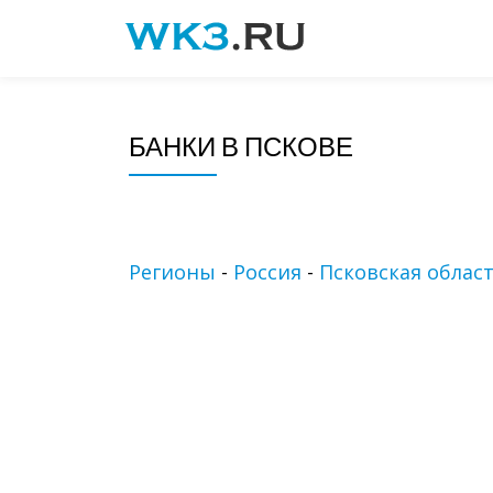
Skip
to
content
БАНКИ В ПСКОВЕ
Регионы
-
Россия
-
Псковская облас