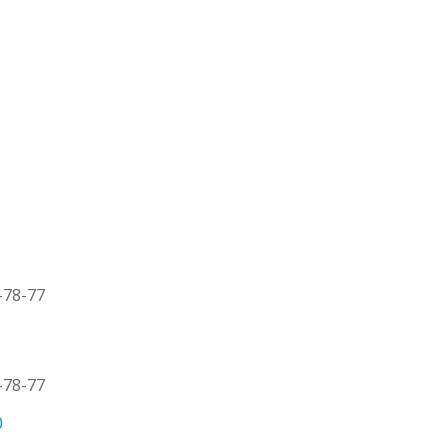
0-78-77
0-78-77
0