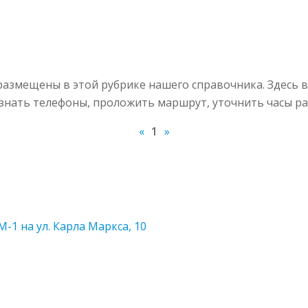
азмещены в этой рубрике нашего справочника. Здесь 
узнать телефоны, проложить маршрут, уточнить часы ра
«
1
»
-1 на ул. Карла Маркса, 10