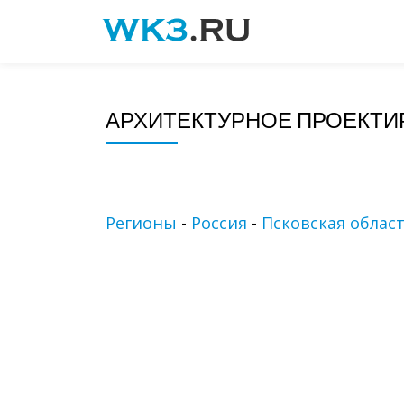
Skip
to
content
АРХИТЕКТУРНОЕ ПРОЕКТИ
Регионы
-
Россия
-
Псковская облас