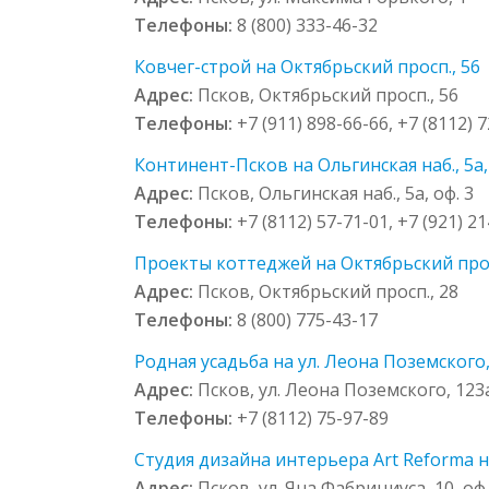
Телефоны:
8 (800) 333-46-32
Ковчег-строй на Октябрьский просп., 56
Адрес:
Псков, Октябрьский просп., 56
Телефоны:
+7 (911) 898-66-66, +7 (8112) 
Континент-Псков на Ольгинская наб., 5а, 
Адрес:
Псков, Ольгинская наб., 5а, оф. 3
Телефоны:
+7 (8112) 57-71-01, +7 (921) 2
Проекты коттеджей на Октябрьский прос
Адрес:
Псков, Октябрьский просп., 28
Телефоны:
8 (800) 775-43-17
Родная усадьба на ул. Леона Поземского,
Адрес:
Псков, ул. Леона Поземского, 123а
Телефоны:
+7 (8112) 75-97-89
Студия дизайна интерьера Art Reforma на
Адрес:
Псков, ул. Яна Фабрициуса, 10, оф.