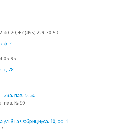
72-40-20, +7 (495) 229-30-50
оф. 3
14-05-95
п., 28
 123а, пав. № 50
, пав. № 50
 ул. Яна Фабрициуса, 10, оф. 1
 1