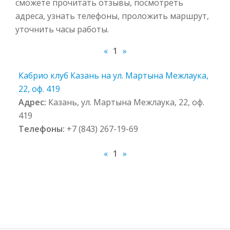
сможете прочитать отзывы, посмотреть
адреса, узнать телефоны, проложить маршрут,
уточнить часы работы.
«
1
»
Кабрио клуб Казань на ул. Мартына Межлаука,
22, оф. 419
Адрес:
Казань, ул. Мартына Межлаука, 22, оф.
419
Телефоны:
+7 (843) 267-19-69
«
1
»