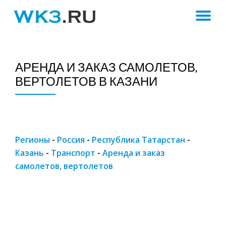
ПЕ
Skip
to
Н
content
АРЕНДА И ЗАКАЗ САМОЛЕТОВ,
ВЕРТОЛЕТОВ В КАЗАНИ
Регионы
-
Россия
-
Республика Татарстан
-
Казань
-
Транспорт
-
Аренда и заказ
самолетов, вертолетов