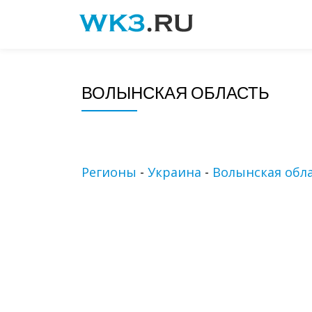
Skip
to
content
ВОЛЫНСКАЯ ОБЛАСТЬ
Регионы
-
Украина
-
Волынская обл