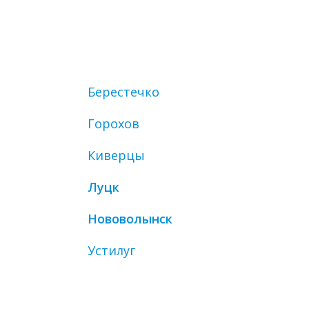
Берестечко
Горохов
Киверцы
Луцк
Нововолынск
Устилуг