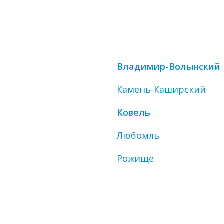
Владимир-Волынский
Камень-Каширский
Ковель
Любомль
Рожище