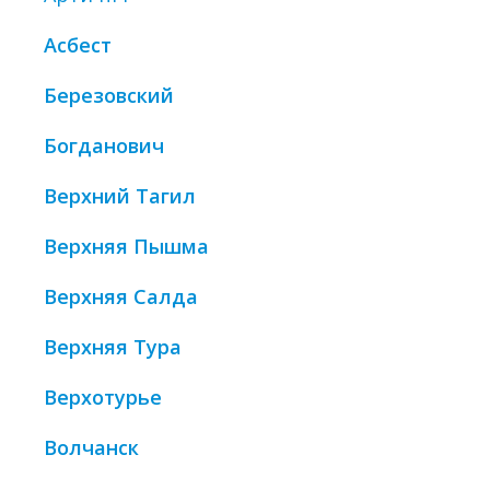
Асбест
Березовский
Богданович
Верхний Тагил
Верхняя Пышма
Верхняя Салда
Верхняя Тура
Верхотурье
Волчанск