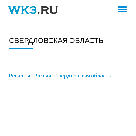
ПЕ
Skip
to
Н
content
СВЕРДЛОВСКАЯ ОБЛАСТЬ
Регионы
-
Россия
-
Свердловская область