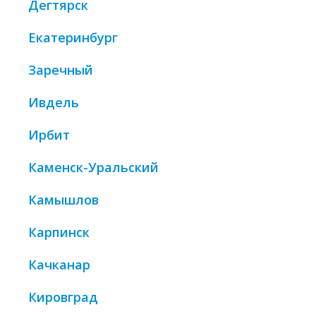
Дегтярск
Екатеринбург
Заречный
Ивдель
Ирбит
Каменск-Уральский
Камышлов
Карпинск
Качканар
Кировград