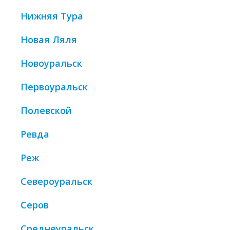
Нижняя Тура
Новая Ляля
Новоуральск
Первоуральск
Полевской
Ревда
Реж
Североуральск
Серов
Среднеуральск