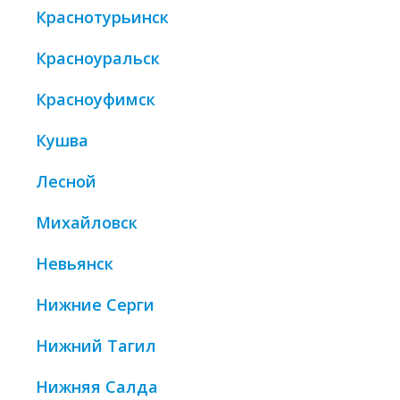
Краснотурьинск
Красноуральск
Красноуфимск
Кушва
Лесной
Михайловск
Невьянск
Нижние Серги
Нижний Тагил
Нижняя Салда