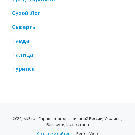
Сухой Лог
Сысерть
Тавда
Талица
Туринск
2026, wk3.ru - Справочник организаций России, Украины,
Беларуси, Казахстана
Создание сайтов
— PerfectWeb