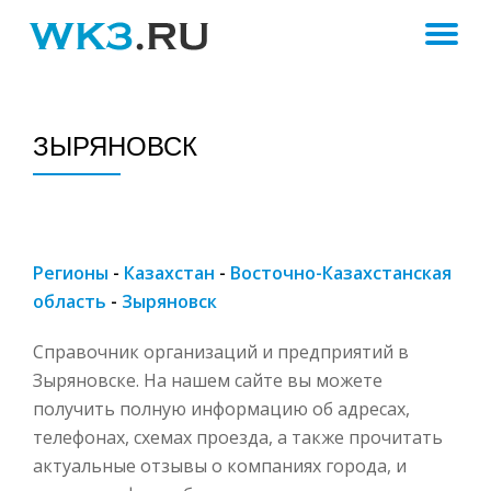
ПЕ
Skip
to
Н
content
ЗЫРЯНОВСК
Регионы
-
Казахстан
-
Восточно-Казахстанская
область
-
Зыряновск
Справочник организаций и предприятий в
Зыряновске. На нашем сайте вы можете
получить полную информацию об адресах,
телефонах, схемах проезда, а также прочитать
актуальные отзывы о компаниях города, и