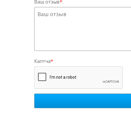
Ваш отзыв
*
:
Каптча
*