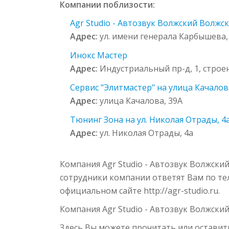
Компании поблизости:
Agr Studio - Автозвук Волжский Волжс
Адрес:
ул. имени генерала Карбышева,
Инокс Мастер
Адрес:
Индустриальный пр-д, 1, строе
Сервис "Элитмастер" на улица Качалов
Адрес:
улица Качалова, 39А
Тюнинг Зона на ул. Николая Отрады, 4
Адрес:
ул. Николая Отрады, 4а
Компания Agr Studio - Автозвук Волжски
сотрудники компании ответят Вам по теле
официальном сайте http://agr-studio.ru.
Компания Agr Studio - Автозвук Волжски
Здесь Вы можете прочитать или оставит