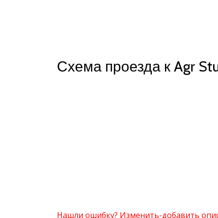
Схема проезда к Agr St
Нашли ошибку? Изменить-добавить опи