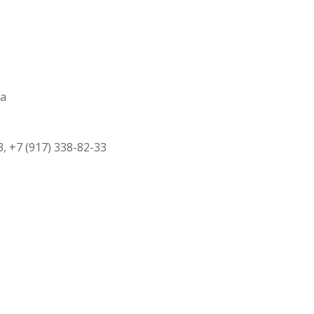
7а
3, +7 (917) 338-82-33