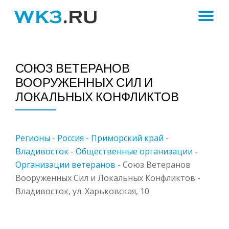
ПЕ
Skip
to
Н
content
СОЮЗ ВЕТЕРАНОВ
ВООРУЖЕННЫХ СИЛ И
ЛОКАЛЬНЫХ КОНФЛИКТОВ
Регионы
-
Россия
-
Приморский край
-
Владивосток
-
Общественные организации
-
Организации ветеранов
-
Союз Ветеранов
Вооруженных Сил и Локальных Конфликтов -
Владивосток, ул. Харьковская, 10