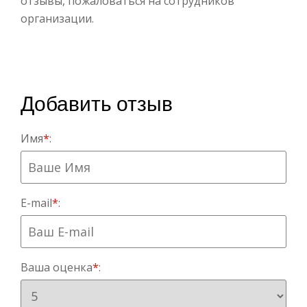
отзывы, пожаловаться на сотрудников
организации.
Добавить отзыв
Имя
*
:
E-mail
*
:
Ваша оценка
*
: