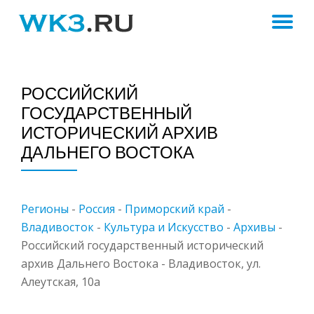
ПЕ
Skip
to
Н
content
РОССИЙСКИЙ
ГОСУДАРСТВЕННЫЙ
ИСТОРИЧЕСКИЙ АРХИВ
ДАЛЬНЕГО ВОСТОКА
Регионы
-
Россия
-
Приморский край
-
Владивосток
-
Культура и Искусство
-
Архивы
-
Российский государственный исторический
архив Дальнего Востока - Владивосток, ул.
Алеутская, 10а