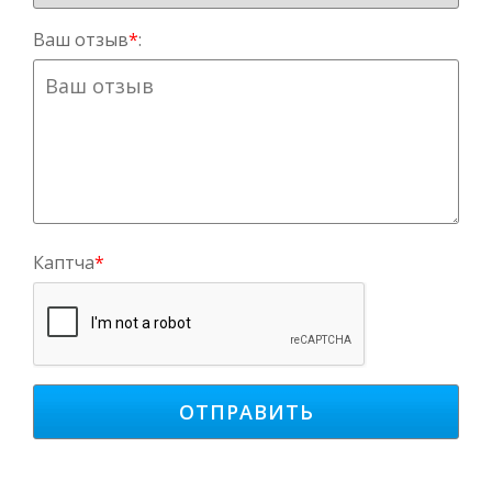
Ваш отзыв
*
:
Каптча
*