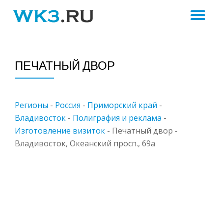
ПЕ
Skip
to
Н
content
ПЕЧАТНЫЙ ДВОР
Регионы
-
Россия
-
Приморский край
-
Владивосток
-
Полиграфия и реклама
-
Изготовление визиток
-
Печатный двор -
Владивосток, Океанский просп., 69а