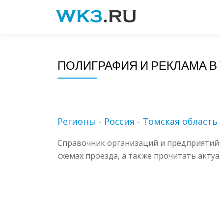
Skip
to
content
ПОЛИГРАФИЯ И РЕКЛАМА В
Регионы
-
Россия
-
Томская область
Справочник организаций и предприятий 
схемах проезда, а также прочитать акту