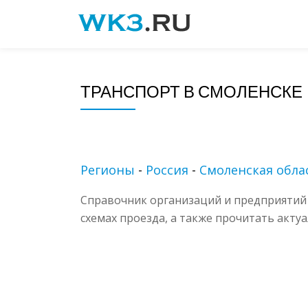
Skip
to
content
ТРАНСПОРТ В СМОЛЕНСКЕ
Регионы
-
Россия
-
Смоленская обла
Справочник организаций и предприятий 
схемах проезда, а также прочитать акту