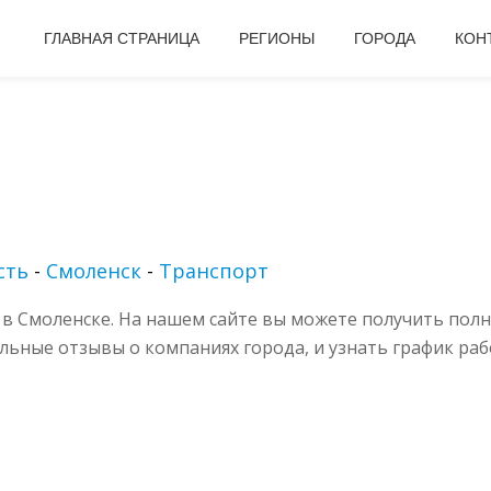
ГЛАВНАЯ СТРАНИЦА
РЕГИОНЫ
ГОРОДА
КОН
сть
-
Смоленск
-
Транспорт
в Смоленске. На нашем сайте вы можете получить полн
альные отзывы о компаниях города, и узнать график раб