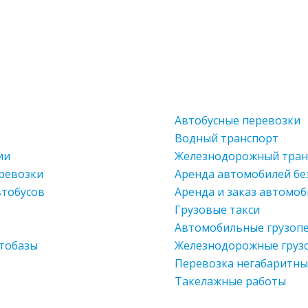
Автобусные перевозки
Водный транспорт
ии
Железнодорожный тран
ревозки
Аренда автомобилей бе
втобусов
Аренда и заказ автомо
Грузовые такси
Автомобильные грузоп
втобазы
Железнодорожные груз
Перевозка негабаритны
Такелажные работы