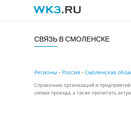
Skip
to
content
СВЯЗЬ В СМОЛЕНСКЕ
Регионы
-
Россия
-
Смоленская обла
Справочник организаций и предприятий 
схемах проезда, а также прочитать акту