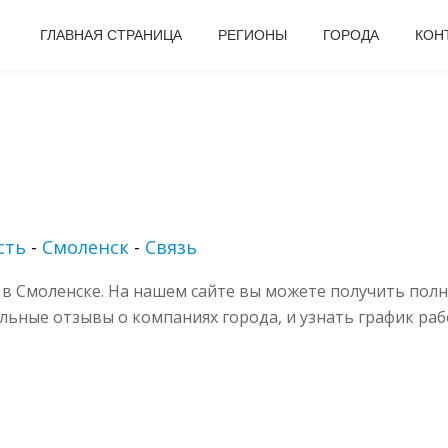
ГЛАВНАЯ СТРАНИЦА
РЕГИОНЫ
ГОРОДА
КОН
сть
-
Смоленск
-
Связь
в Смоленске. На нашем сайте вы можете получить полн
альные отзывы о компаниях города, и узнать график раб