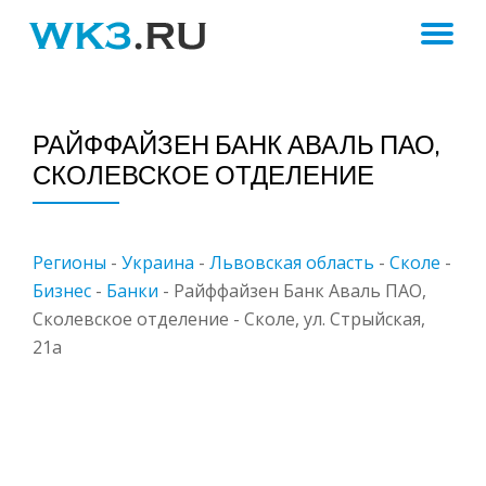
ПЕ
Skip
to
Н
content
РАЙФФАЙЗЕН БАНК АВАЛЬ ПАО,
СКОЛЕВСКОЕ ОТДЕЛЕНИЕ
Регионы
-
Украина
-
Львовская область
-
Сколе
-
Бизнес
-
Банки
-
Райффайзен Банк Аваль ПАО,
Сколевское отделение - Сколе, ул. Стрыйская,
21а