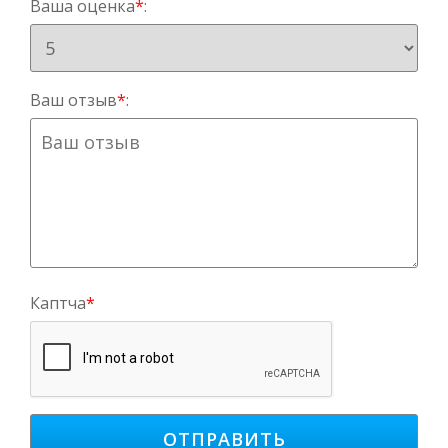
Ваша оценка
*
:
Ваш отзыв
*
:
Каптча
*