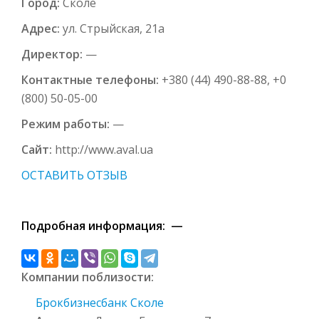
Город:
Сколе
Адрес:
ул. Стрыйская, 21а
Директор:
—
Контактные телефоны:
+380 (44) 490-88-88, +0
(800) 50-05-00
Режим работы:
—
Сайт:
http://www.aval.ua
ОСТАВИТЬ ОТЗЫВ
Подробная информация: —
Компании поблизости:
Брокбизнесбанк Сколе