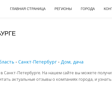
ГЛАВНАЯ СТРАНИЦА
РЕГИОНЫ
ГОРОДА
КОН
БУРГЕ
бласть
-
Санкт-Петербург
-
Дом, дача
в Санкт-Петербурге. На нашем сайте вы можете получ
читать актуальные отзывы о компаниях города, и узнать