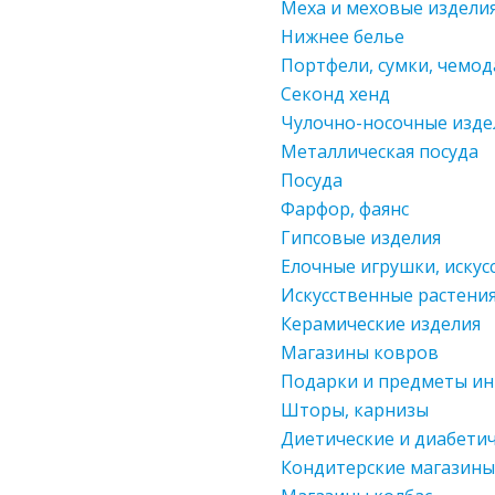
Меха и меховые издели
Нижнее белье
Портфели, сумки, чемо
Секонд хенд
Чулочно-носочные изде
Металлическая посуда
Посуда
Фарфор, фаянс
Гипсовые изделия
Елочные игрушки, искус
Искусственные растени
Керамические изделия
Магазины ковров
Подарки и предметы и
Шторы, карнизы
Диетические и диабети
Кондитерские магазины