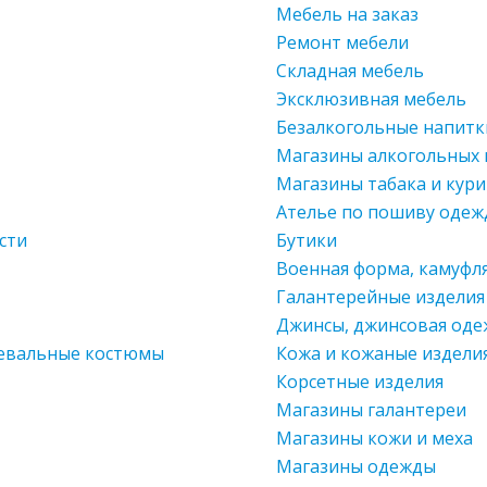
Мебель на заказ
Ремонт мебели
Складная мебель
Эксклюзивная мебель
Безалкогольные напитк
Магазины алкогольных
Магазины табака и кур
Ателье по пошиву оде
сти
Бутики
Военная форма, камуфл
Галантерейные изделия
Джинсы, джинсовая оде
цевальные костюмы
Кожа и кожаные издели
Корсетные изделия
Магазины галантереи
Магазины кожи и меха
Магазины одежды