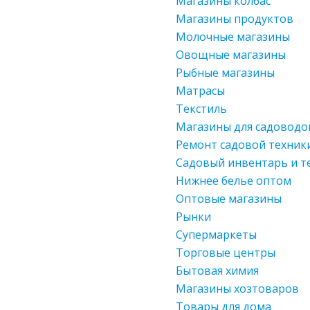
Магазины колбас
Магазины продуктов
Молочные магазины
Овощные магазины
Рыбные магазины
Матрасы
Текстиль
Магазины для садоводо
Ремонт садовой техник
Садовый инвентарь и т
Нижнее белье оптом
Оптовые магазины
Рынки
Супермаркеты
Торговые центры
Бытовая химия
Магазины хозтоваров
Товары для дома