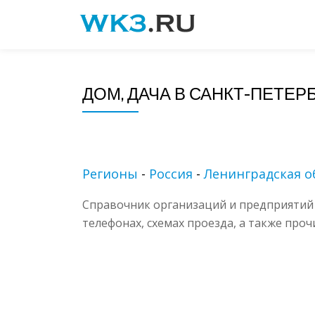
Skip
to
content
ДОМ, ДАЧА В САНКТ-ПЕТЕР
Регионы
-
Россия
-
Ленинградская о
Справочник организаций и предприятий 
телефонах, схемах проезда, а также про