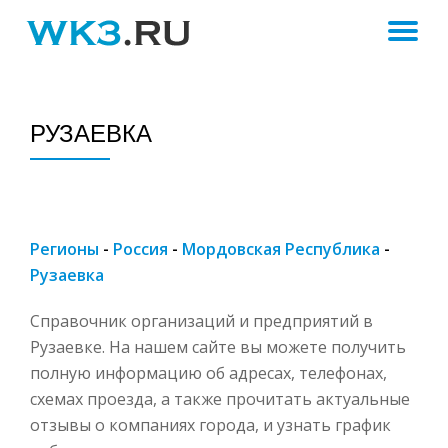
ПЕ
Skip
to
Н
content
РУЗАЕВКА
Регионы
-
Россия
-
Мордовская Республика
-
Рузаевка
Справочник организаций и предприятий в
Рузаевке. На нашем сайте вы можете получить
полную информацию об адресах, телефонах,
схемах проезда, а также прочитать актуальные
отзывы о компаниях города, и узнать график