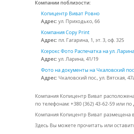
Компании поблизости:
Копицентр Виват Ровно
Адрес:
ул. Приходько, 66
Компания Copy Print
Адрес:
пл. Гагарина, 1, эт. 3, оф. 325
Ксерокс Фото Распечатка на ул. Ларина
Адрес:
ул. Ларина, 41/19
Фото на документы на Чкаловский пос.,
Адрес:
Чкаловский пос., ул. Вятская, 47
Компания Копицентр Виват расположена в
по телефонам: +380 (362) 43-62-59 или п
Компания Копицентр Виват размещена 
Здесь Вы можете прочитать или оставит