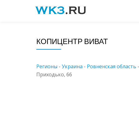
Skip
to
content
КОПИЦЕНТР ВИВАТ
Регионы
-
Украина
-
Ровненская область
Приходько, 66