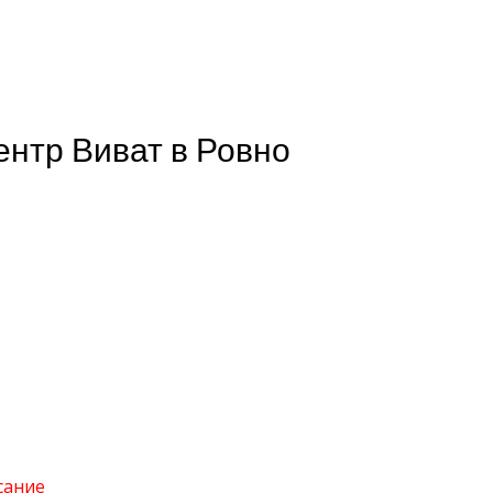
ентр Виват в Ровно
сание