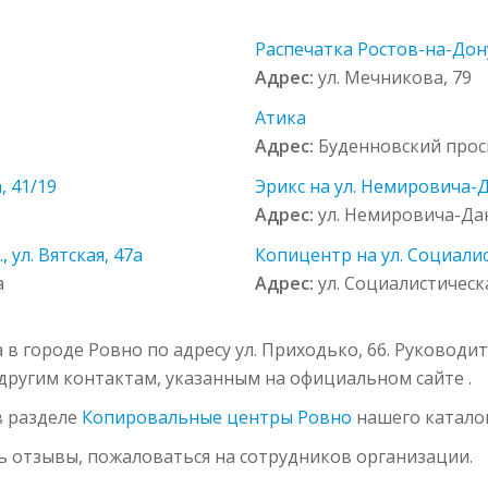
Распечатка Ростов-на-Дон
Адрес:
ул. Мечникова, 79
Атика
Адрес:
Буденновский просп
, 41/19
Эрикс на ул. Немировича-Д
Адрес:
ул. Немировича-Дан
 ул. Вятская, 47a
Копицентр на ул. Социалис
a
Адрес:
ул. Социалистическа
 городе Ровно по адресу ул. Приходько, 66. Руководи
о другим контактам, указанным на официальном сайте .
в разделе
Копировальные центры Ровно
нашего каталог
ь отзывы, пожаловаться на сотрудников организации.