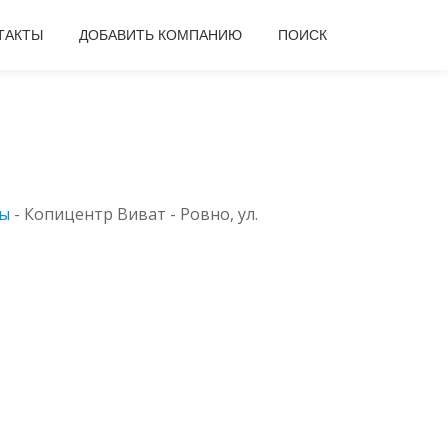
ТАКТЫ
ДОБАВИТЬ КОМПАНИЮ
ПОИСК
ры
-
Копицентр Виват - Ровно, ул.