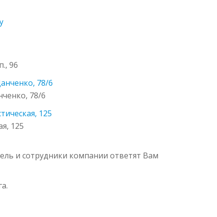
у
., 96
анченко, 78/6
ченко, 78/6
тическая, 125
я, 125
тель и сотрудники компании ответят Вам
а.