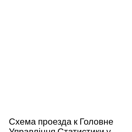
Схема проезда к Головне
Управління Статистики у