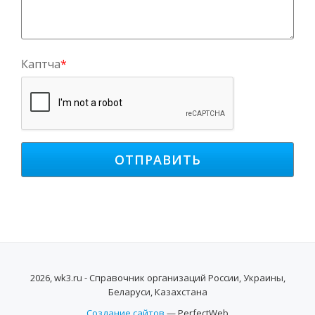
Каптча
*
2026, wk3.ru - Справочник организаций России, Украины,
Беларуси, Казахстана
Создание сайтов
— PerfectWeb