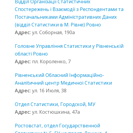
Відділ Організації Статистичних
Спостережень і Взаємодії з Респондентами та
Постачальниками Адміністративних Даних
(відділ Статистики в М. Рівне) Ровно
Адрес:
ул. Соборная, 190а
Головне Управління Статистики у Рівненській
області Ровно
Адрес:
пл. Короленко, 7
Рівненський Обласний Інформаційно-
Аналitичний центр Медичної Статистики
Адрес:
ул. 16 Июля, 38
Отдел Статистики, Городской, МУ
Адрес:
ул. Костюшкина, 47а
Ростовстат, отдел Государственной