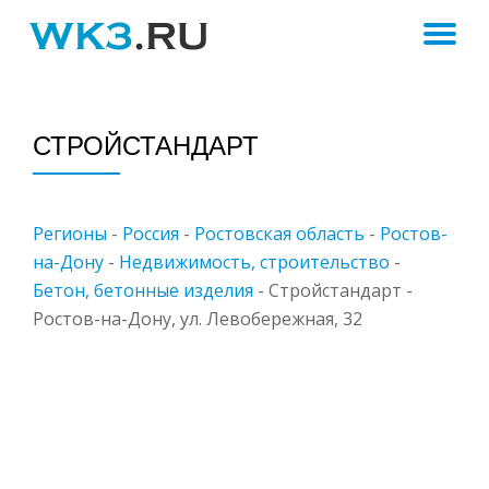
ПЕ
Skip
to
Н
content
СТРОЙСТАНДАРТ
Регионы
-
Россия
-
Ростовская область
-
Ростов-
на-Дону
-
Недвижимость, строительство
-
Бетон, бетонные изделия
-
Стройстандарт -
Ростов-на-Дону, ул. Левобережная, 32