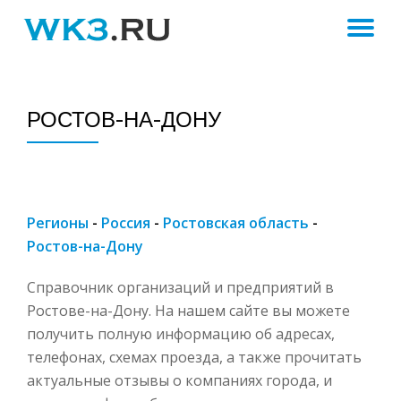
ПЕ
Skip
to
Н
content
РОСТОВ-НА-ДОНУ
Регионы
-
Россия
-
Ростовская область
-
Ростов-на-Дону
Справочник организаций и предприятий в
Ростове-на-Дону. На нашем сайте вы можете
получить полную информацию об адресах,
телефонах, схемах проезда, а также прочитать
актуальные отзывы о компаниях города, и