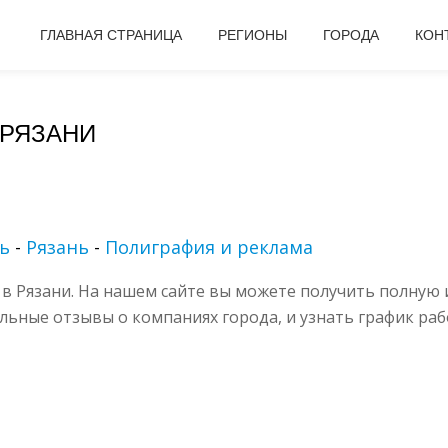
ГЛАВНАЯ СТРАНИЦА
РЕГИОНЫ
ГОРОДА
КОН
 РЯЗАНИ
ть
-
Рязань
-
Полиграфия и реклама
в Рязани. На нашем сайте вы можете получить полную 
альные отзывы о компаниях города, и узнать график раб