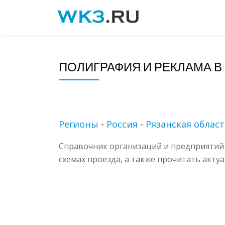
Skip
to
content
ПОЛИГРАФИЯ И РЕКЛАМА В
Регионы
-
Россия
-
Рязанская облас
Справочник организаций и предприятий 
схемах проезда, а также прочитать акту