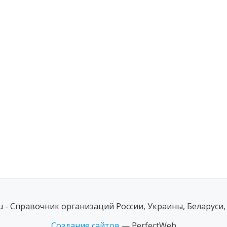
ru - Справочник организаций России, Украины, Беларуси,
Создание сайтов
— PerfectWeb