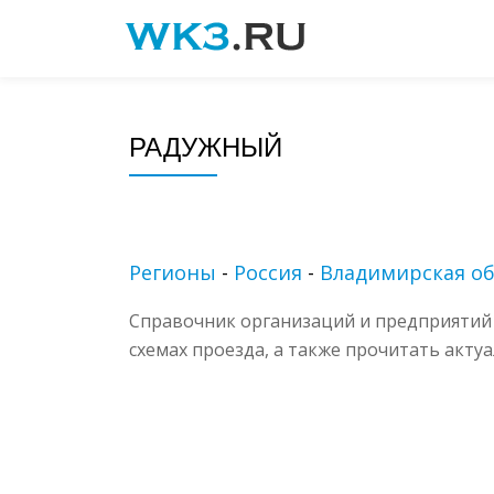
Skip
to
content
РАДУЖНЫЙ
Регионы
-
Россия
-
Владимирская об
Справочник организаций и предприятий 
схемах проезда, а также прочитать акту