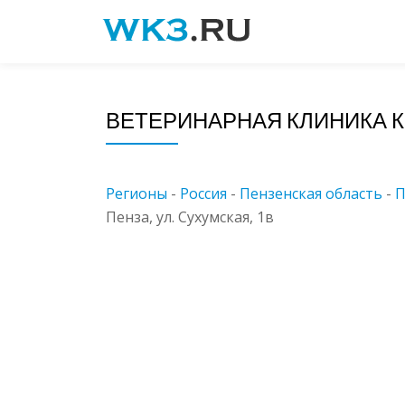
Skip
to
content
ВЕТЕРИНАРНАЯ КЛИНИКА 
Регионы
-
Россия
-
Пензенская область
-
П
Пенза, ул. Сухумская, 1в