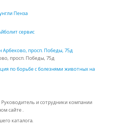
унгли Пенза
Айболит сервис
 Арбеково, просп. Победы, 75д
о, просп. Победы, 75д
нция по борьбе с болезнями животных на
в. Руководитель и сотрудники компании
ом сайте .
его каталога.