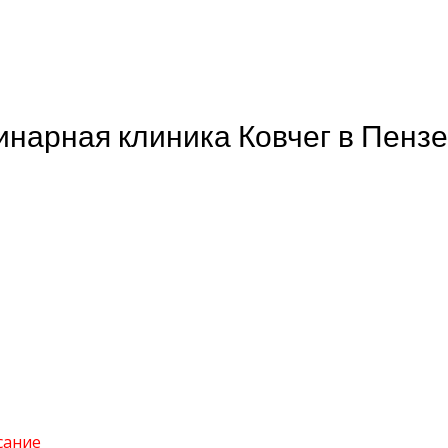
инарная клиника Ковчег в Пензе
сание