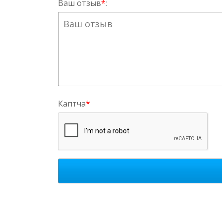
Ваш отзыв
*
:
Каптча
*