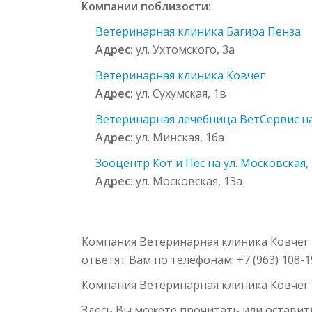
Компании поблизости:
Ветеринарная клиника Багира Пенза
Адрес:
ул. Ухтомского, 3а
Ветеринарная клиника Ковчег
Адрес:
ул. Сухумская, 1в
Ветеринарная лечебница ВетСервис на 
Адрес:
ул. Минская, 16а
Зооцентр Кот и Пес на ул. Московская,
Адрес:
ул. Московская, 13а
Компания Ветеринарная клиника Ковчег р
ответят Вам по телефонам: +7 (963) 108-
Компания Ветеринарная клиника Ковчег
Здесь Вы можете прочитать или оставит