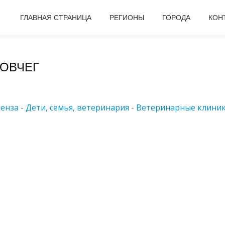
ГЛАВНАЯ СТРАНИЦА
РЕГИОНЫ
ГОРОДА
КОН
КОВЧЕГ
енза
-
Дети, семья, ветеринария
-
Ветеринарные клини