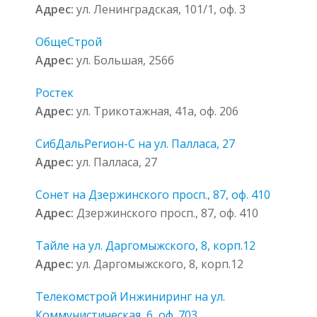
Адрес:
ул. Ленинградская, 101/1, оф. 3
ОбщеСтрой
Адрес:
ул. Большая, 256б
Ростек
Адрес:
ул. Трикотажная, 41а, оф. 206
СибДальРегион-С на ул. Палласа, 27
Адрес:
ул. Палласа, 27
Сонет на Дзержинского просп., 87, оф. 410
Адрес:
Дзержинского просп., 87, оф. 410
Тайле на ул. Даргомыжского, 8, корп.12
Адрес:
ул. Даргомыжского, 8, корп.12
Телекомстрой Инжиниринг на ул.
Коммунистическая, 6, оф. 703