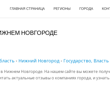
ГЛАВНАЯ СТРАНИЦА
РЕГИОНЫ
ГОРОДА
КОН
НИЖНЕМ НОВГОРОДЕ
бласть
-
Нижний Новгород
-
Государство, Власть
 в Нижнем Новгороде. На нашем сайте вы можете полу
читать актуальные отзывы о компаниях города, и узнать