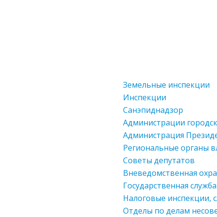
Земельные инспекции
Инспекции
Санэпиднадзор
Администрации городс
Администрация Презид
Региональные органы в
Советы депутатов
Вневедомственная охр
Государственная служба
Налоговые инспекции, 
Отделы по делам несо