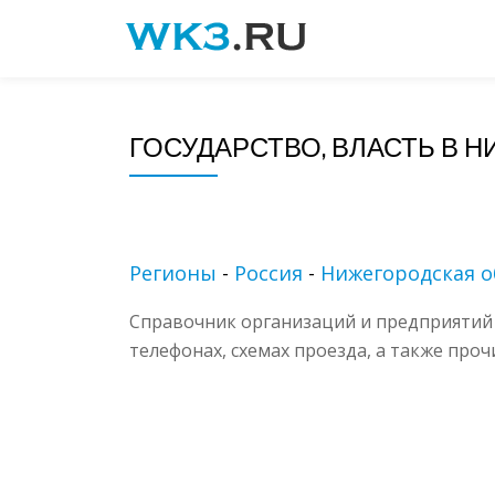
Skip
to
content
ГОСУДАРСТВО, ВЛАСТЬ В 
Регионы
-
Россия
-
Нижегородская о
Справочник организаций и предприятий
телефонах, схемах проезда, а также про