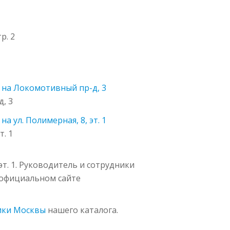
р. 2
1
 на Локомотивный пр-д, 3
, 3
а ул. Полимерная, 8, эт. 1
т. 1
т. 1. Руководитель и сотрудники
а официальном сайте
ики Москвы
нашего каталога.