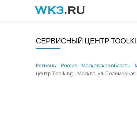
Skip
to
content
СЕРВИСНЫЙ ЦЕНТР TOOLKI
Регионы
-
Россия
-
Московская область
-
центр Toolking - Москва, ул. Полимерная, 8