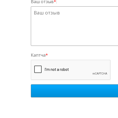
Ваш отзыв
*
:
Каптча
*