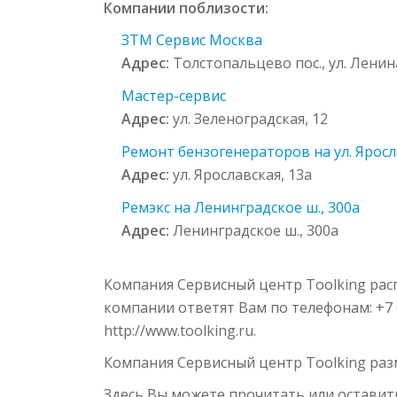
Компании поблизости:
ЗТМ Сервис Москва
Адрес:
Толстопальцево пос., ул. Ленина
Мастер-сервис
Адрес:
ул. Зеленоградская, 12
Ремонт бензогенераторов на ул. Яросл
Адрес:
ул. Ярославская, 13а
Ремэкс на Ленинградское ш., 300а
Адрес:
Ленинградское ш., 300а
Компания Сервисный центр Toolking распо
компании ответят Вам по телефонам: +7 
http://www.toolking.ru.
Компания Сервисный центр Toolking ра
Здесь Вы можете прочитать или оставит