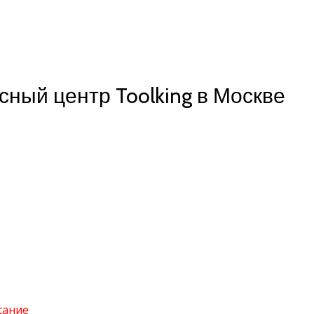
сный центр Toolking в Москве
сание