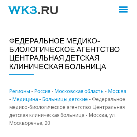
ПЕ
Skip
to
Н
content
ФЕДЕРАЛЬНОЕ МЕДИКО-
БИОЛОГИЧЕСКОЕ АГЕНТСТВО
ЦЕНТРАЛЬНАЯ ДЕТСКАЯ
КЛИНИЧЕСКАЯ БОЛЬНИЦА
Регионы
-
Россия
-
Московская область
-
Москва
-
Медицина
-
Больницы детские
-
Федеральное
медико-биологическое агентство Центральная
детская клиническая больница - Москва, ул.
Москворечье, 20