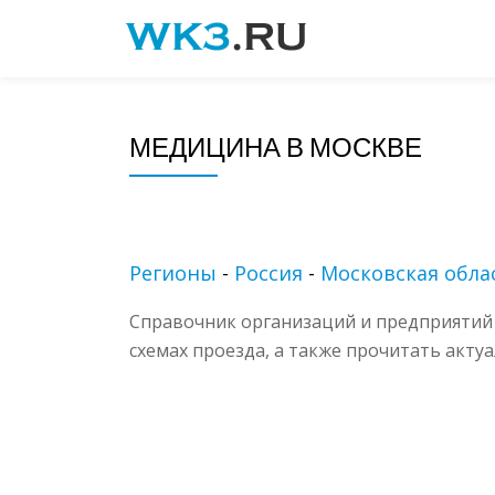
Skip
to
content
МЕДИЦИНА В МОСКВЕ
Регионы
-
Россия
-
Московская обла
Справочник организаций и предприятий 
схемах проезда, а также прочитать акту