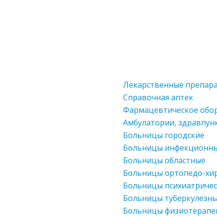
Лекарственные препар
Справочная аптек
Фармацевтическое обо
Амбулатории, здравпун
Больницы городские
Больницы инфекционн
Больницы областные
Больницы ортопедо-хир
Больницы психиатриче
Больницы туберкулезн
Больницы физиотерапе