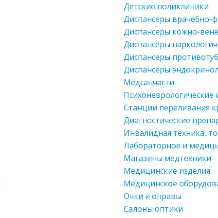
Детские поликлиники
Диспансеры врачебно-
Диспансеры кожно-вене
Диспансеры наркологич
Диспансеры противоту
Диспансеры эндокринол
Медсанчасти
Психоневрологические 
Станции переливания к
Диагностические препа
Инвалидная техника, т
Лабораторное и медици
Магазины медтехники
Медицинские изделия
ы
Медицинское оборудова
Очки и оправы
Салоны оптики