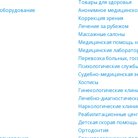
Товары для здоровья
 оборудование
Анонимное медицинско
Коррекция зрения
Лечение за рубежом
Массажные салоны
Медицинская помощь н
Медицинские лаборато
Перевозка больных, го
Психологические служб
Судебно-медицинская э
Хосписы
Гинекологические клин
Лечебно-диагностическ
Наркологические клини
Реабилитационные цен
Детская скорая помощь
Ортодонтия