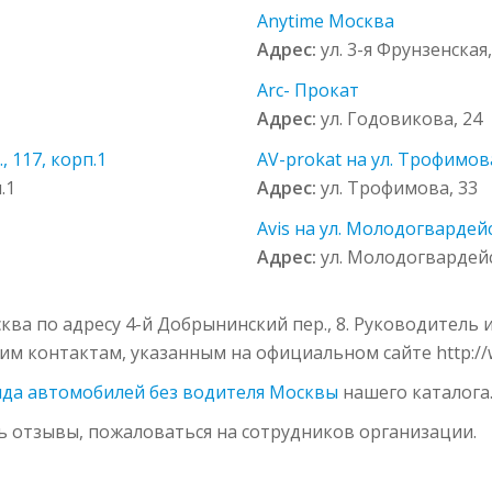
Anytime Москва
Адрес:
ул. 3-я Фрунзенская,
Arc- Прокат
Адрес:
ул. Годовикова, 24
, 117, корп.1
AV-prokat на ул. Трофимов
.1
Адрес:
ул. Трофимова, 33
Avis на ул. Молодогвардейс
Адрес:
ул. Молодогвардейс
ква по адресу 4-й Добрынинский пер., 8. Руководитель
гим контактам, указанным на официальном сайте http://w
да автомобилей без водителя Москвы
нашего каталога
ь отзывы, пожаловаться на сотрудников организации.