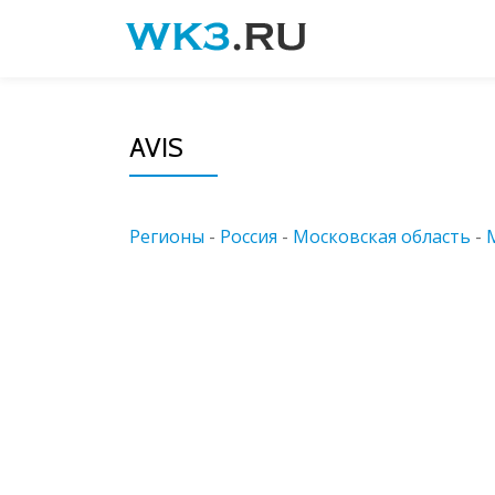
Skip
to
content
AVIS
Регионы
-
Россия
-
Московская область
-