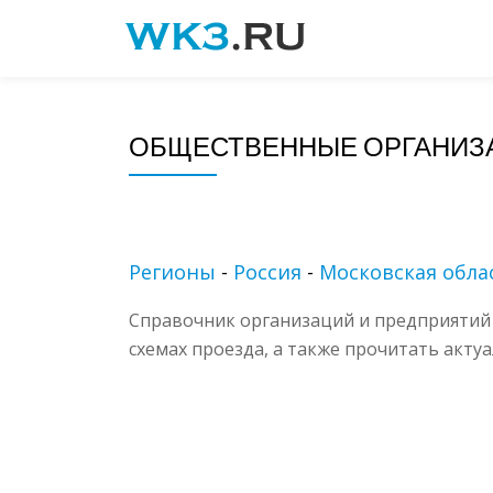
Skip
to
content
ОБЩЕСТВЕННЫЕ ОРГАНИЗА
Регионы
-
Россия
-
Московская обла
Справочник организаций и предприятий 
схемах проезда, а также прочитать акту